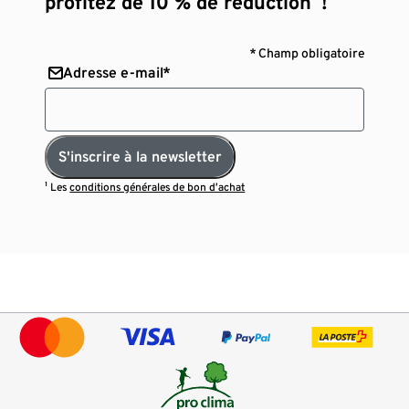
profitez de 10 % de réduction¹ !
* Champ obligatoire
Adresse e-mail*
S'inscrire à la newsletter
¹ Les
conditions générales de bon d’achat