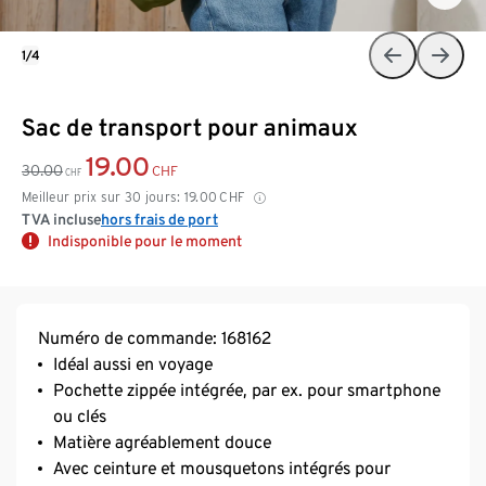
1/4
Sac de transport pour animaux
19.00
30.00
CHF
CHF
Meilleur prix sur 30 jours:
19.00
CHF
TVA incluse
hors frais de port
Indisponible pour le moment
Numéro de commande: 168162
Idéal aussi en voyage
Pochette zippée intégrée, par ex. pour smartphone
ou clés
Matière agréablement douce
Avec ceinture et mousquetons intégrés pour