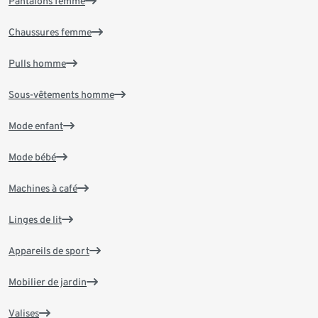
Pantalons femme
Chaussures femme
Pulls homme
Sous-vêtements homme
Mode enfant
Mode bébé
Machines à café
Linges de lit
Appareils de sport
Mobilier de jardin
Valises