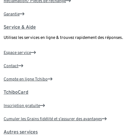
Réclamation/ Pièces de rechange
Garantie
Service & Aide
Utilisez les services en ligne & trouvez rapidement des réponses.
Espace service
Contact
Compte en ligne Tchibo
TchiboCard
Inscription gratuite
Cumuler les Grains fidélité et s'assurer des avantages
Autres services