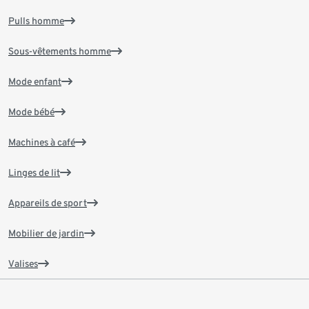
Pulls homme
Sous-vêtements homme
Mode enfant
Mode bébé
Machines à café
Linges de lit
Appareils de sport
Mobilier de jardin
Valises