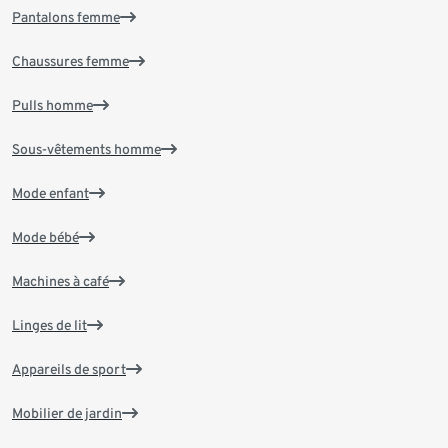
Pantalons femme
Chaussures femme
Pulls homme
Sous-vêtements homme
Mode enfant
Mode bébé
Machines à café
Linges de lit
Appareils de sport
Mobilier de jardin