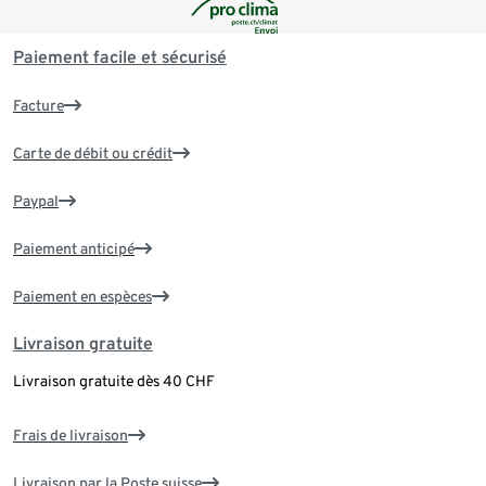
Paiement facile et sécurisé
Facture
Carte de débit ou crédit
Paypal
Paiement anticipé
Paiement en espèces
Livraison gratuite
Livraison gratuite dès 40 CHF
Frais de livraison
Livraison par la Poste suisse