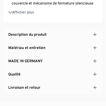
couvercle et mécanisme de fermeture silencieuse
Avec 4 roulettes dont 2 peuvent être bloquées
Afficher plus
MADE IN GERMANY
Description du produit
Matériau et entretien
MADE IN GERMANY
Qualité
Livraison et retour