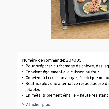
Numéro de commande: 204005
Pour préparer du fromage de chèvre, des légum
Convient également à la cuisson au four
Convient à la cuisson au gaz, électrique ou 
Réutilisable : une alternative respectueuse d
jetables
En métal triplement émaillé – haute résistanc
Adaptée au lave-vaisselle
Afficher plus