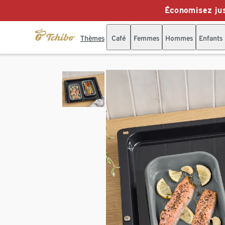
Économisez jus
Thèmes
Café
Femmes
Hommes
Enfants