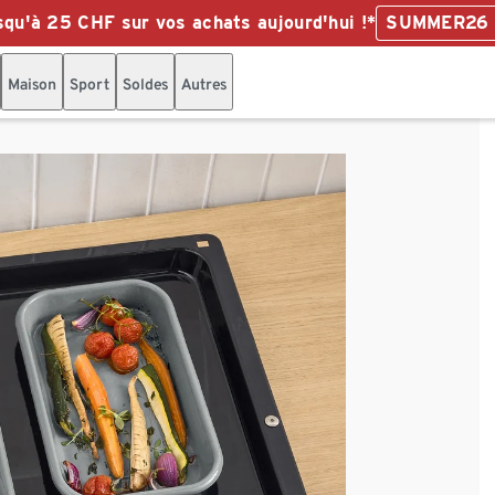
qu'à 25 CHF sur vos achats aujourd'hui !*
SUMMER26
Maison
Sport
Soldes
Autres