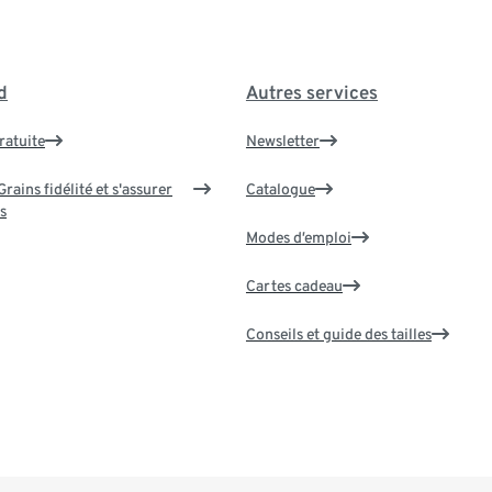
d
Autres services
ratuite
Newsletter
rains fidélité et s'assurer
Catalogue
s
Modes d’emploi
Cartes cadeau
Conseils et guide des tailles