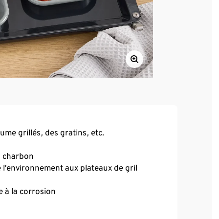
e grillés, des gratins, etc.
au charbon
e l’environnement aux plateaux de gril
e à la corrosion