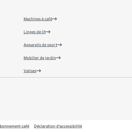
Machines à café
Linges de lit
Appareils de sport
Mobilier de jardin
Valises
 abonnement café
Déclaration d'accessibilité