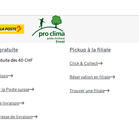
gratuite
Pickup à la filiale
atuite dès 40 CHF
Click & Collect
aison
Réservation en filiale
 la Poste suisse
Trouver une filiale
e livraison
resse de livraison