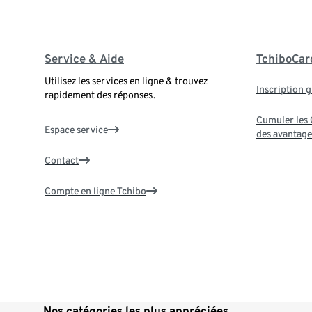
Service & Aide
TchiboCar
Utilisez les services en ligne & trouvez
Inscription g
rapidement des réponses.
Cumuler les G
Espace service
des avantage
Contact
Compte en ligne Tchibo
Nos catégories les plus appréciées