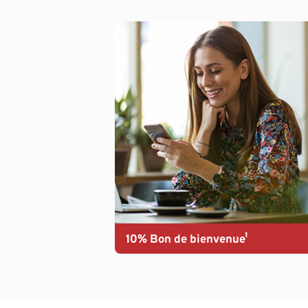
10% Bon de bienvenue¹