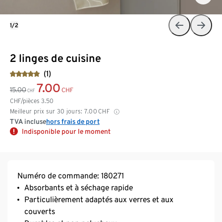
1/2
2 linges de cuisine
(1)
7.00
15.00
CHF
CHF
CHF/pièces
3.50
Meilleur prix sur 30 jours:
7.00
CHF
TVA incluse
hors frais de port
Indisponible pour le moment
Numéro de commande: 180271
Absorbants et à séchage rapide
Particulièrement adaptés aux verres et aux
couverts