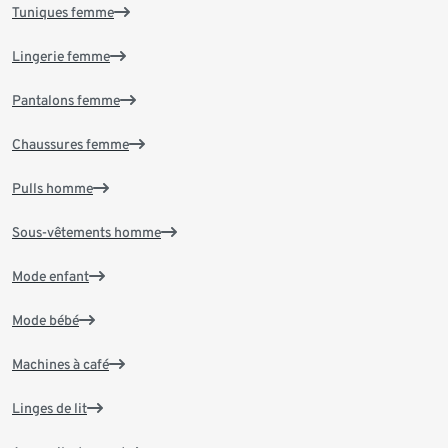
Tuniques femme
Lingerie femme
Pantalons femme
Chaussures femme
Pulls homme
Sous-vêtements homme
Mode enfant
Mode bébé
Machines à café
Linges de lit