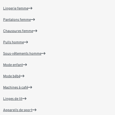
Lingerie femme
Pantalons femme
Chaussures femme
Pulls homme
Sous-vêtements homme
Mode enfant
Mode bébé
Machines à café
Linges de lit
Appareils de sport