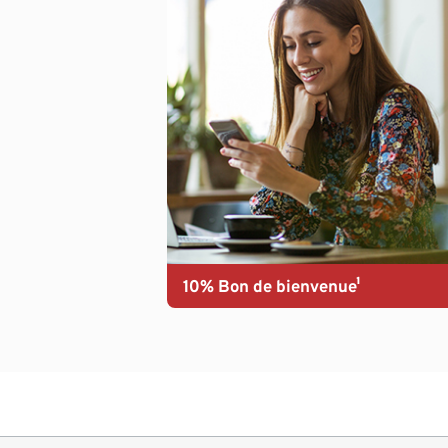
10% Bon de bienvenue¹