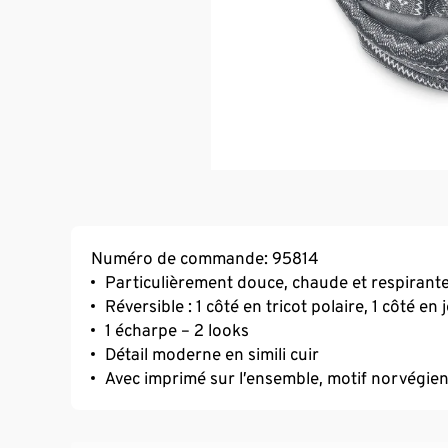
Numéro de commande: 95814
Particulièrement douce, chaude et respirant
Réversible : 1 côté en tricot polaire, 1 côté en 
1 écharpe – 2 looks
Détail moderne en simili cuir
Avec imprimé sur l’ensemble, motif norvégie