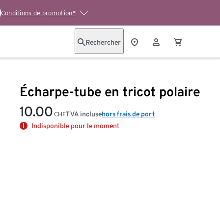
Conditions de promotion*
Rechercher
Écharpe-tube en tricot polaire
10.00
TVA incluse
hors frais de port
CHF
Indisponible pour le moment