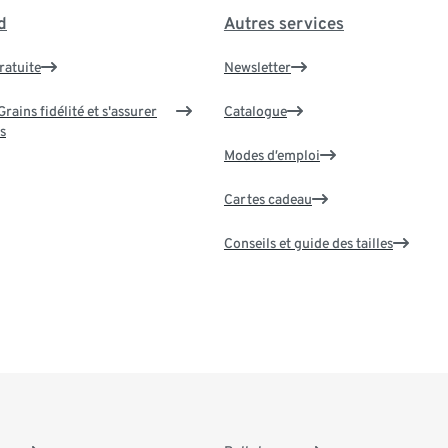
d
Autres services
ratuite
Newsletter
rains fidélité et s'assurer
Catalogue
s
Modes d’emploi
Cartes cadeau
Conseils et guide des tailles