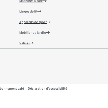
Machines à café
Linges de lit
Appareils de sport
Mobilier de jardin
Valises
 abonnement café
Déclaration d'accessibilité