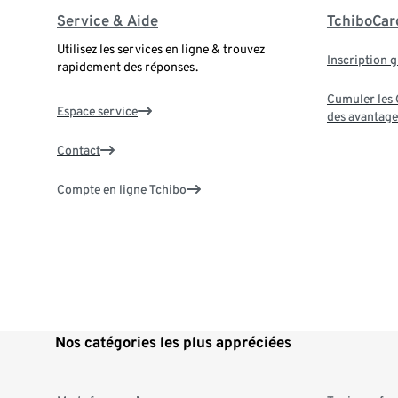
Service & Aide
TchiboCar
Utilisez les services en ligne & trouvez
Inscription g
rapidement des réponses.
Cumuler les G
Espace service
des avantage
Contact
Compte en ligne Tchibo
Nos catégories les plus appréciées