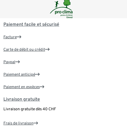
Paiement facile et sécurisé
Facture
Carte de débit ou crédit
Paypal
Paiement anticipé
Paiement en espèces
Livraison gratuite
Livraison gratuite dès 40 CHF
Frais de livraison