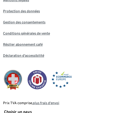
Protection des données
Gestion des consentements
Conditions générales de vente
Résilier abonnement café
Déclaration d'accessibilité
Prix TVA comprise,
plus frais d‘envoi
Choisir un pays