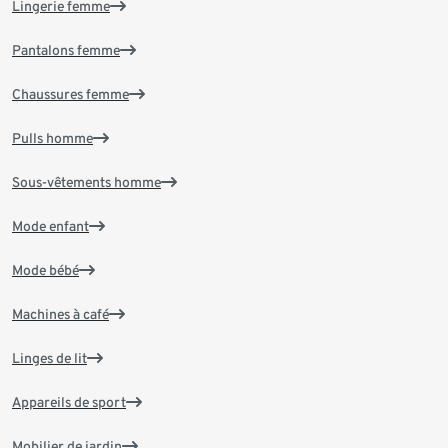
Lingerie femme
Pantalons femme
Chaussures femme
Pulls homme
Sous-vêtements homme
Mode enfant
Mode bébé
Machines à café
Linges de lit
Appareils de sport
Mobilier de jardin