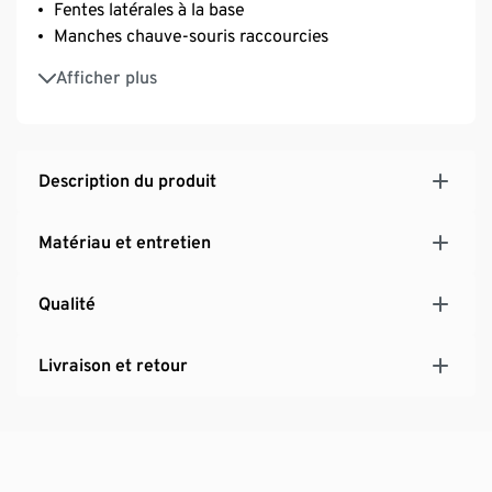
Fentes latérales à la base
Manches chauve-souris raccourcies
Couture d’empiècement au dos
Afficher plus
Ce haut contient des fibres issues de bois durable.
Description du produit
Matériau et entretien
Qualité
Livraison et retour