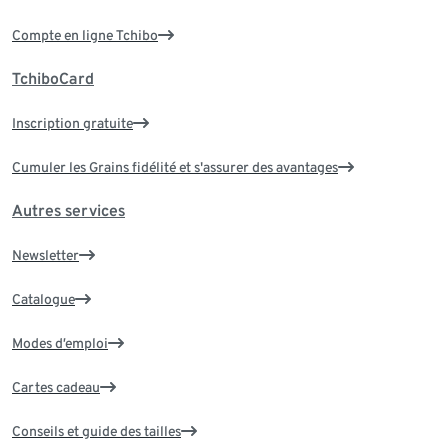
Compte en ligne Tchibo
TchiboCard
Inscription gratuite
Cumuler les Grains fidélité et s'assurer des avantages
Autres services
Newsletter
Catalogue
Modes d’emploi
Cartes cadeau
Conseils et guide des tailles