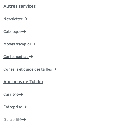
Autres services
Newsletter
Catalogue
Modes d’emploi
Cartes cadeau
Conseils et guide des tailles
À propos de Tchibo
Carrière
Entreprise
Durabilité