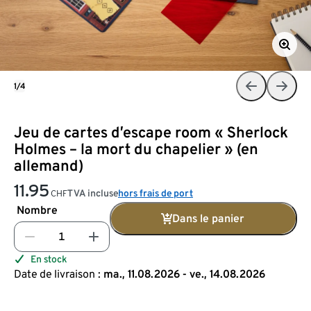
1/4
Jeu de cartes d’escape room « Sherlock
Holmes – la mort du chapelier » (en
allemand)
11.95
TVA incluse
hors frais de port
CHF
Nombre
Dans le panier
En stock
Date de livraison :
ma., 11.08.2026 - ve., 14.08.2026