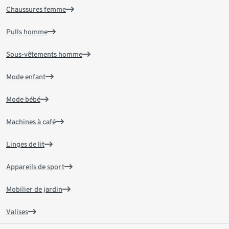
Chaussures femme
Pulls homme
Sous-vêtements homme
Mode enfant
Mode bébé
Machines à café
Linges de lit
Appareils de sport
Mobilier de jardin
Valises