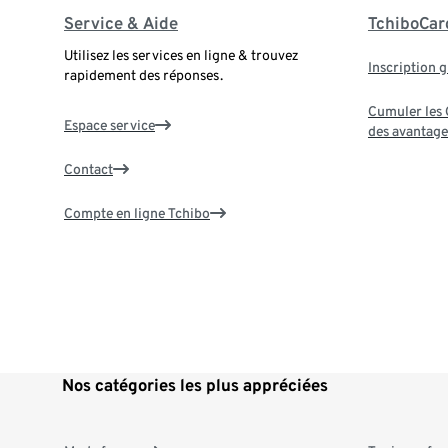
Service & Aide
TchiboCar
Utilisez les services en ligne & trouvez
Inscription g
rapidement des réponses.
Cumuler les G
Espace service
des avantage
Contact
Compte en ligne Tchibo
Nos catégories les plus appréciées