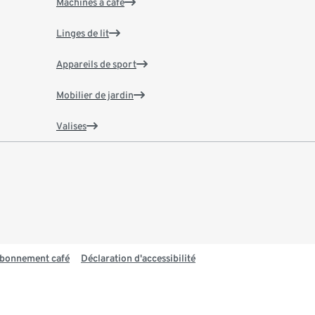
Machines à café
Linges de lit
Appareils de sport
Mobilier de jardin
Valises
 abonnement café
Déclaration d'accessibilité