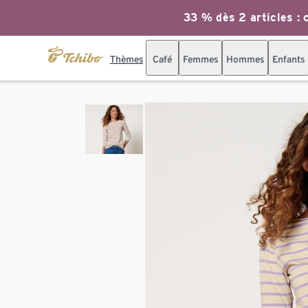
33 % dès 2 articles : c
Thèmes
Café
Femmes
Hommes
Enfants