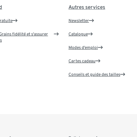
d
Autres services
ratuite
Newsletter
rains fidélité et s'assurer
Catalogue
s
Modes d’emploi
Cartes cadeau
Conseils et guide des tailles