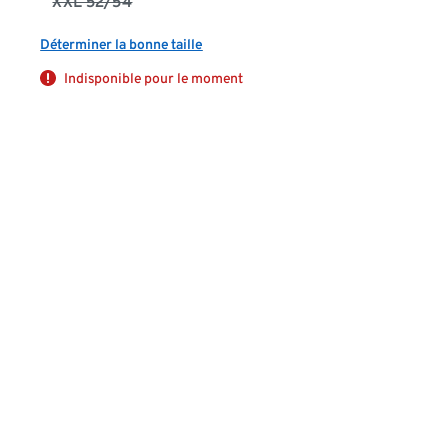
XXL 52/54
Déterminer la bonne taille
Indisponible pour le moment