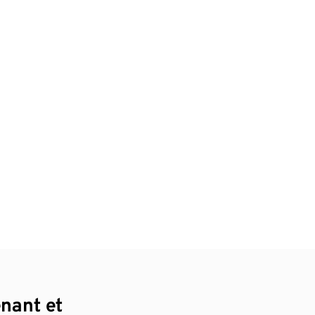
enant et