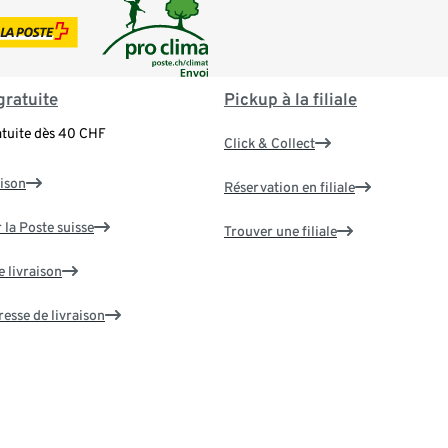
gratuite
Pickup à la filiale
atuite dès 40 CHF
Click & Collect
aison
Réservation en filiale
 la Poste suisse
Trouver une filiale
e livraison
resse de livraison