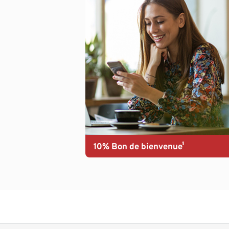
10% Bon de bienvenue¹