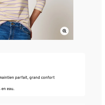
maintien parfait, grand confort
s en eau.