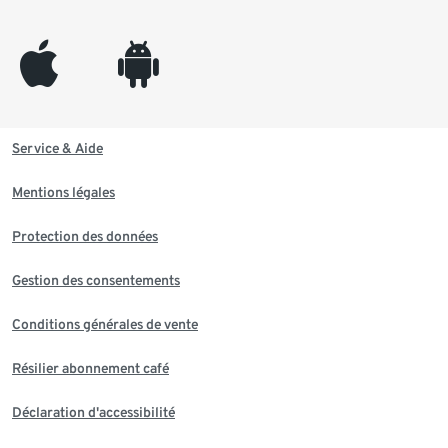
appleinc
android
Service & Aide
Mentions légales
Protection des données
Gestion des consentements
Conditions générales de vente
Résilier abonnement café
Déclaration d'accessibilité