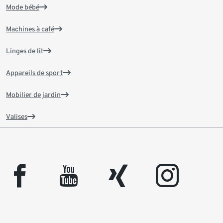
Mode bébé
Machines à café
Linges de lit
Appareils de sport
Mobilier de jardin
Valises
facebook
youtube
xing
instagram