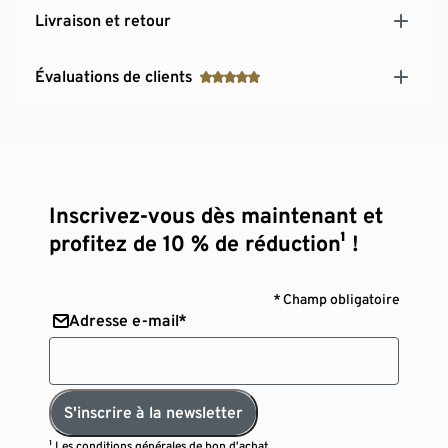
Livraison et retour
Évaluations de clients
Inscrivez-vous dès maintenant et
profitez de 10 % de réduction¹ !
* Champ obligatoire
Adresse e-mail*
S'inscrire à la newsletter
¹ Les
conditions générales de bon d’achat