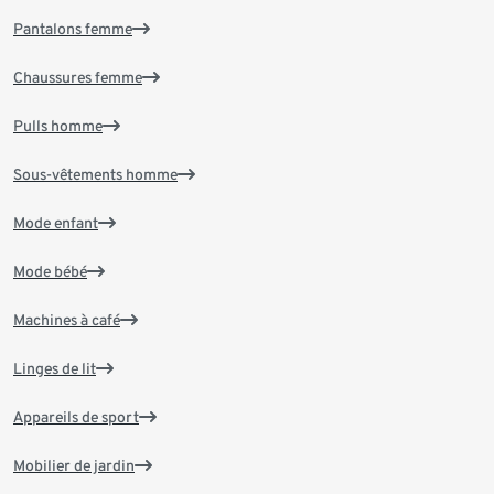
Pantalons femme
Chaussures femme
Pulls homme
Sous-vêtements homme
Mode enfant
Mode bébé
Machines à café
Linges de lit
Appareils de sport
Mobilier de jardin