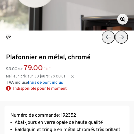
1/2
Plafonnier en métal, chromé
79.00
99.00
CHF
CHF
Meilleur prix sur 30 jours:
79.00
CHF
TVA incluse
frais de port inclus
Indisponible pour le moment
Numéro de commande: 192352
Abat-jours en verre opale de haute qualité
Baldaquin et tringle en métal chromés très brillant