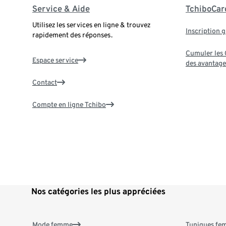
Service & Aide
TchiboCar
Utilisez les services en ligne & trouvez
Inscription g
rapidement des réponses.
Cumuler les G
Espace service
des avantage
Contact
Compte en ligne Tchibo
Nos catégories les plus appréciées
Mode femme
Tuniques f