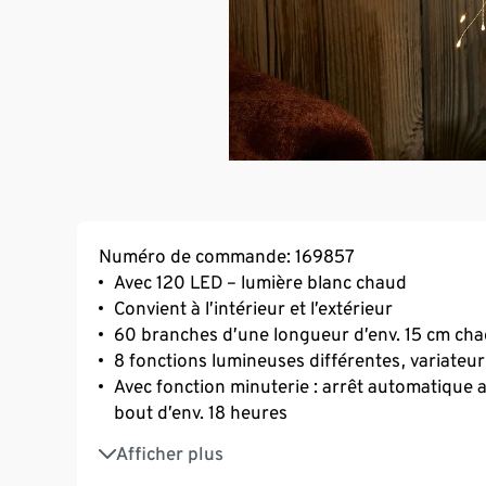
Numéro de commande: 169857
Avec 120 LED – lumière blanc chaud
Convient à l’intérieur et l’extérieur
60 branches d’une longueur d’env. 15 cm ch
8 fonctions lumineuses différentes, variateur
Avec fonction minuterie : arrêt automatique 
bout d’env. 18 heures
Pour suspendre ou décorer dans un vase
Afficher plus
Fonctionne sur piles 3x LR06 incluses