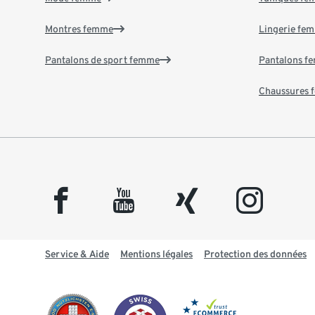
Montres femme
Lingerie fe
Pantalons de sport femme
Pantalons f
Chaussures
facebook
youtube
xing
instagram
Service & Aide
Mentions légales
Protection des données