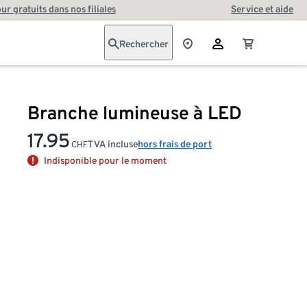
our gratuits dans nos filiales
Service et aide
Rechercher
Branche lumineuse à LED
17.95
TVA incluse
hors frais de port
CHF
Indisponible pour le moment