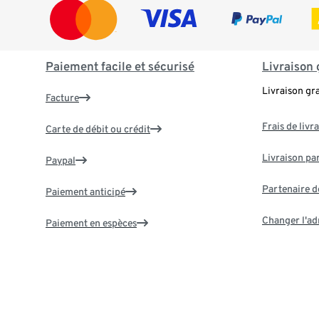
Paiement facile et sécurisé
Livraison 
Livraison gr
Facture
Frais de livr
Carte de débit ou crédit
Livraison par
Paypal
Partenaire d
Paiement anticipé
Changer l'ad
Paiement en espèces