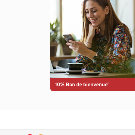
10% Bon de bienvenue¹