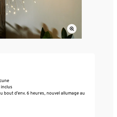
acune
 inclus
au bout d’env. 6 heures, nouvel allumage au