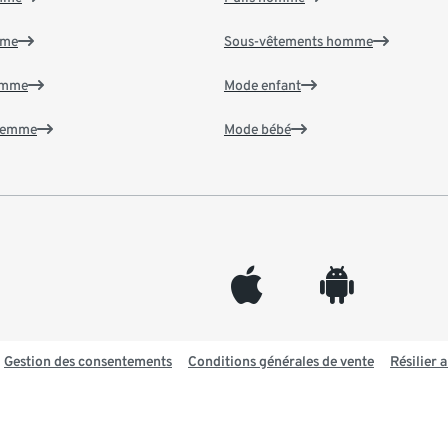
mme
Sous-vêtements homme
emme
Mode enfant
 femme
Mode bébé
appleinc
android
Gestion des consentements
Conditions générales de vente
Résilier