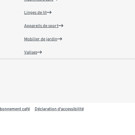
Linges de lit
Appareils de sport
Mobilier de jardin
Valises
 abonnement café
Déclaration d'accessibilité