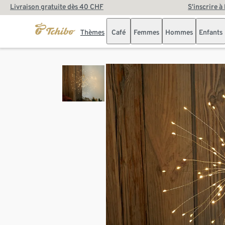
Livraison gratuite dès 40 CHF
S’inscrire à
Thèmes
Café
Femmes
Hommes
Enfants