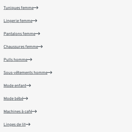
Tuniques femme
Lingerie femme
Pantalons femme
Chaussures femme
Pulls homme
Sous-vêtements homme
Mode enfant
Mode bébé
Machines à café
Linges de lit