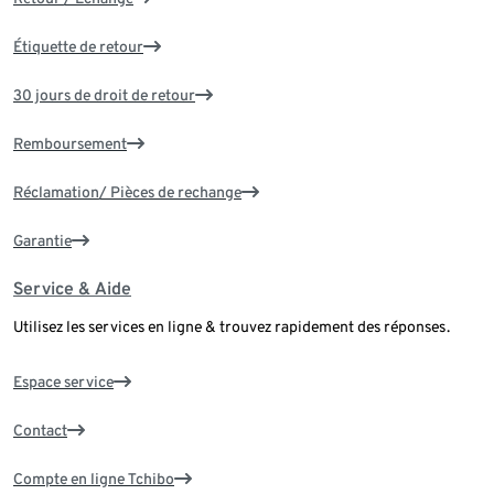
Étiquette de retour
30 jours de droit de retour
Remboursement
Réclamation/ Pièces de rechange
Garantie
Service & Aide
Utilisez les services en ligne & trouvez rapidement des réponses.
Espace service
Contact
Compte en ligne Tchibo