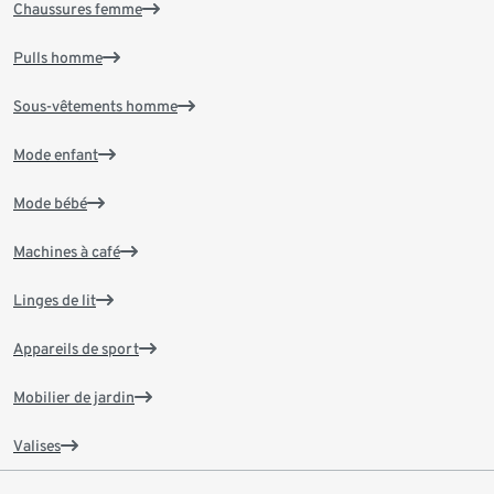
Chaussures femme
Pulls homme
Sous-vêtements homme
Mode enfant
Mode bébé
Machines à café
Linges de lit
Appareils de sport
Mobilier de jardin
Valises