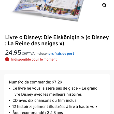
Livre « Disney: Die Eiskönigin » (« Disney
: La Reine des neiges »)
24.95
TVA incluse
hors frais de port
CHF
Indisponible pour le moment
Numéro de commande: 97129
Ce livre ne vous laissera pas de glace – Le grand
livre Disney avec les meilleurs histoires
CD avec dix chansons du film inclus
12 histoires joliment illustrées à lire à haute voix
Âge recommandé : 3 à 8 ans