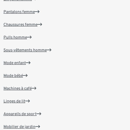
Pantalons femme
Chaussures femme
Pulls homme
Sous-vêtements homme
Mode enfant
Mode bébé
Machines à café
Linges de lit
Appareils de sport
Mobilier de jardin