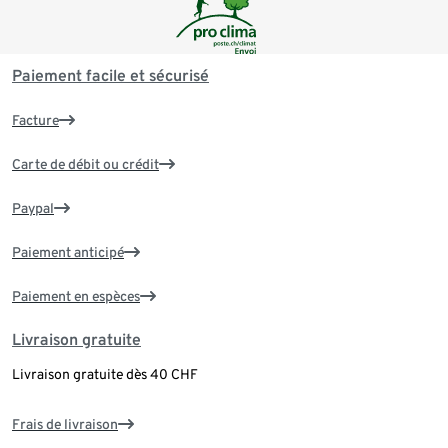
Paiement facile et sécurisé
Facture
Carte de débit ou crédit
Paypal
Paiement anticipé
Paiement en espèces
Livraison gratuite
Livraison gratuite dès 40 CHF
Frais de livraison