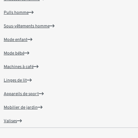
Pulls homme
Sous-vêtements homme
Mode enfant
Mode bébé
Machines à café
Linges de lit
Appareils de sport
Mobilier de jardin
Valises