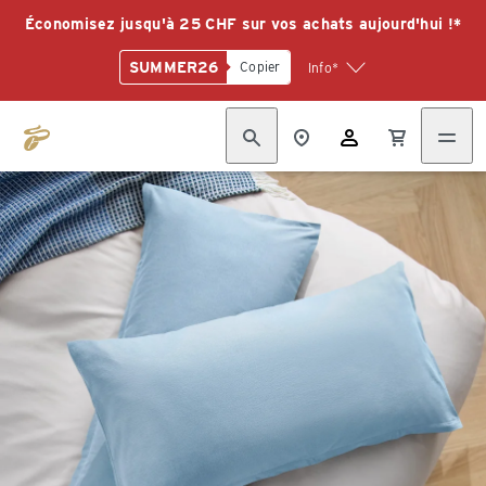
Économisez jusqu'à 25 CHF sur vos achats aujourd'hui !*
SUMMER26
Copier
Info*