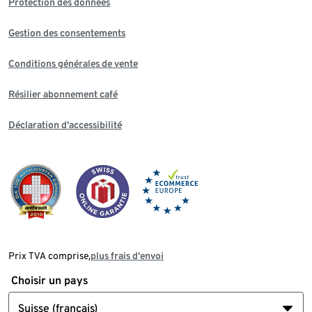
Protection des données
Gestion des consentements
Conditions générales de vente
Résilier abonnement café
Déclaration d'accessibilité
Prix TVA comprise,
plus frais d‘envoi
Choisir un pays
Suisse (français)