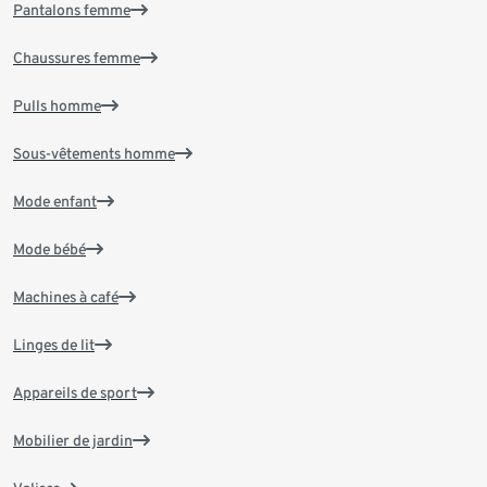
Pantalons femme
Chaussures femme
Pulls homme
Sous-vêtements homme
Mode enfant
Mode bébé
Machines à café
Linges de lit
Appareils de sport
Mobilier de jardin