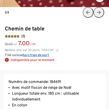
1/3
Chemin de table
(1)
7.00
15.00
CHF
CHF
Meilleur prix sur 30 jours:
7.00
CHF
TVA incluse
hors frais de port
Indisponible pour le moment
Numéro de commande: 184691
Avec motif flocon de neige de Noël
Longueur totale env. 180 cm : utilisable
individuellement
En coton