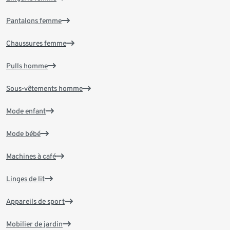
Pantalons femme
Chaussures femme
Pulls homme
Sous-vêtements homme
Mode enfant
Mode bébé
Machines à café
Linges de lit
Appareils de sport
Mobilier de jardin