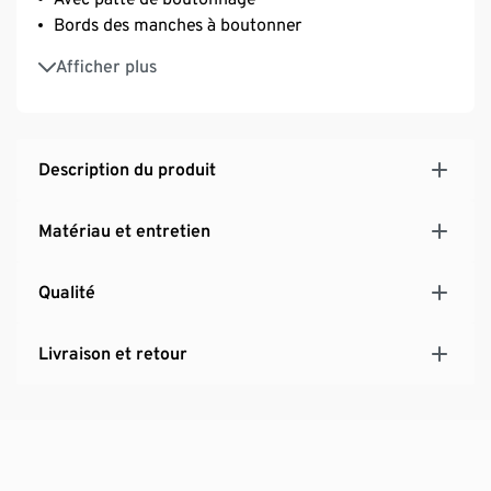
Bords des manches à boutonner
Certification biologique GOTS par CU 809415
Afficher plus
Description du produit
Matériau et entretien
Qualité
Livraison et retour