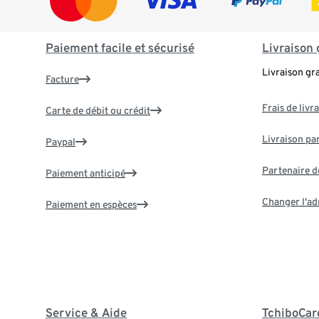
Paiement facile et sécurisé
Livraison 
Livraison gr
Facture
Frais de livr
Carte de débit ou crédit
Livraison par
Paypal
Partenaire d
Paiement anticipé
Changer l'ad
Paiement en espèces
Service & Aide
TchiboCar