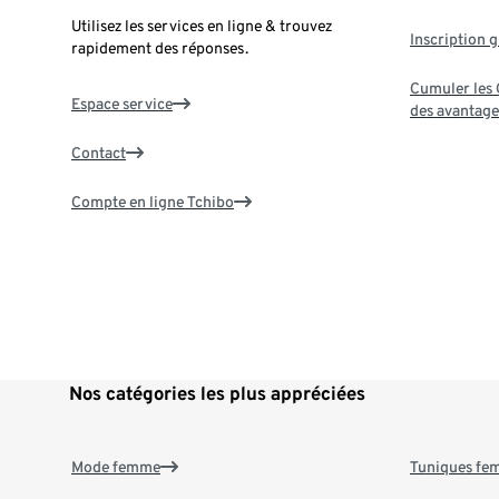
Utilisez les services en ligne & trouvez
Inscription g
rapidement des réponses.
Cumuler les G
Espace service
des avantage
Contact
Compte en ligne Tchibo
Nos catégories les plus appréciées
Mode femme
Tuniques f