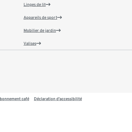
Linges de lit
Appareils de sport
Mobilier de jardin
Valises
 abonnement café
Déclaration d'accessibilité