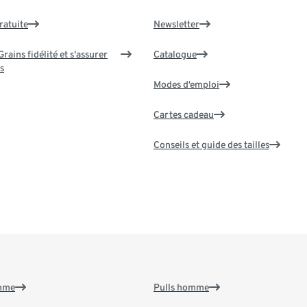
ratuite
Newsletter
rains fidélité et s'assurer
Catalogue
s
Modes d’emploi
Cartes cadeau
Conseils et guide des tailles
emme
Pulls homme