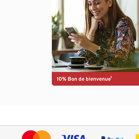
10% Bon de bienvenue¹