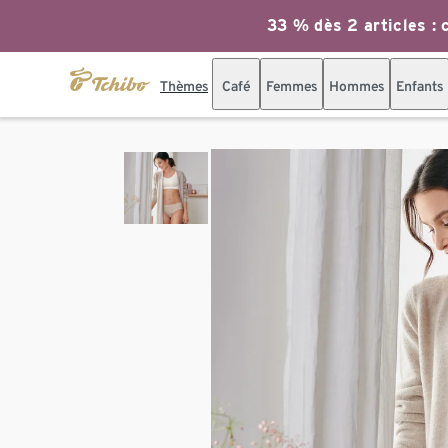
33 % dès 2 articles : c
Thèmes
Café
Femmes
Hommes
Enfants