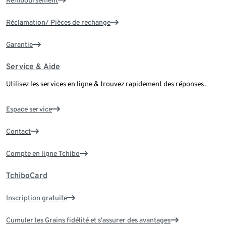
Réclamation/ Pièces de rechange
Garantie
Service & Aide
Utilisez les services en ligne & trouvez rapidement des réponses.
Espace service
Contact
Compte en ligne Tchibo
TchiboCard
Inscription gratuite
Cumuler les Grains fidélité et s'assurer des avantages