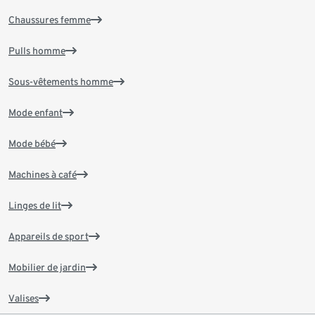
Chaussures femme
Pulls homme
Sous-vêtements homme
Mode enfant
Mode bébé
Machines à café
Linges de lit
Appareils de sport
Mobilier de jardin
Valises