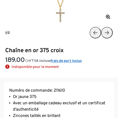
1/2
Chaîne en or 375 croix
189.00
TVA incluse
frais de port inclus
CHF
Indisponible pour le moment
Numéro de commande: 211610
Or jaune 375
Avec un emballage cadeau exclusif et un certificat
d’authenticité
Zircones taillés en brillant