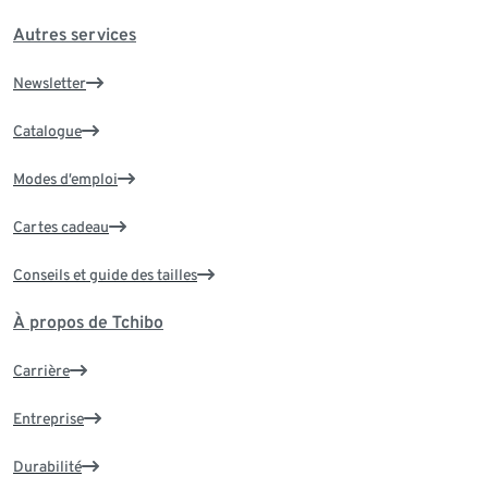
Autres services
Newsletter
Catalogue
Modes d’emploi
Cartes cadeau
Conseils et guide des tailles
À propos de Tchibo
Carrière
Entreprise
Durabilité