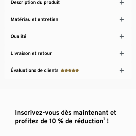
Description du produit
Fermeture à agrafes SoftSeal® réglable sur 3
positions
Matériau et entretien
Avec du coton
Qualité
Livraison et retour
Évaluations de clients
Inscrivez-vous dès maintenant et
profitez de 10 % de réduction¹ !