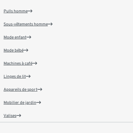
Pulls homme
Sous-vêtements homme
Mode enfant
Mode bébé
Machines à café
Linges de lit
Appareils de sport
Mobilier de jardin
Valises