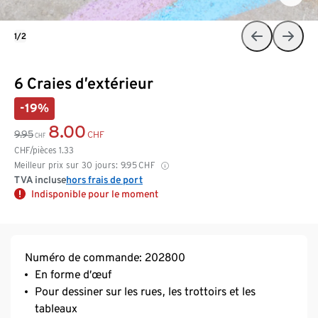
1/2
6 Craies d’extérieur
-19%
8.00
9.95
CHF
CHF
CHF/pièces
1.33
Meilleur prix sur 30 jours:
9.95
CHF
TVA incluse
hors frais de port
Indisponible pour le moment
Numéro de commande: 202800
En forme d’œuf
Pour dessiner sur les rues, les trottoirs et les
tableaux