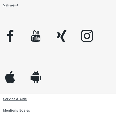
Valises
facebook
youtube
xing
instagram
appleinc
android
Service & Aide
Mentions légales