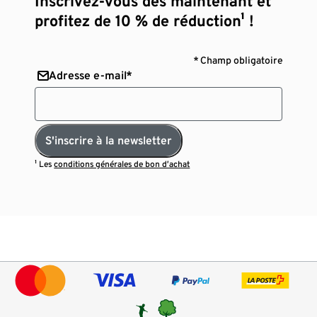
Inscrivez-vous dès maintenant et
profitez de 10 % de réduction¹ !
* Champ obligatoire
Adresse e-mail*
S'inscrire à la newsletter
¹ Les
conditions générales de bon d’achat