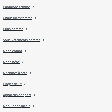
Pantalons femme
Chaussures femme
Pulls homme
Sous-vêtements homme
Mode enfant
Mode bébé
Machines à café
Linges de lit
Appareils de sport
Mobilier de jardin