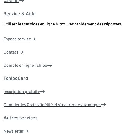
Garantie
Service & Aide
Utilisez les services en ligne & trouvez rapidement des réponses.
Espace service
Contact
Compte en ligne Tchibo
TchiboCard
Inscription gratuite
Cumuler les Grains fidélité et s'assurer des avantages
Autres services
Newsletter