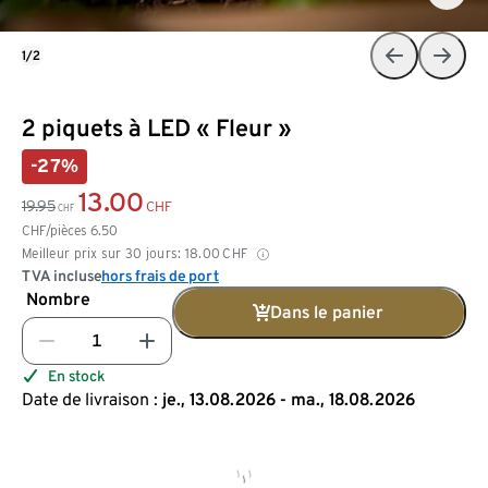
1/2
2 piquets à LED « Fleur »
-27%
13.00
19.95
CHF
CHF
CHF/pièces
6.50
Meilleur prix sur 30 jours:
18.00
CHF
TVA incluse
hors frais de port
Nombre
Dans le panier
En stock
Date de livraison :
je., 13.08.2026 - ma., 18.08.2026