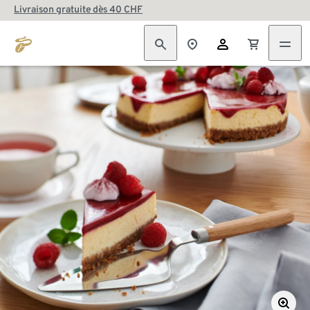
Livraison gratuite dès 40 CHF