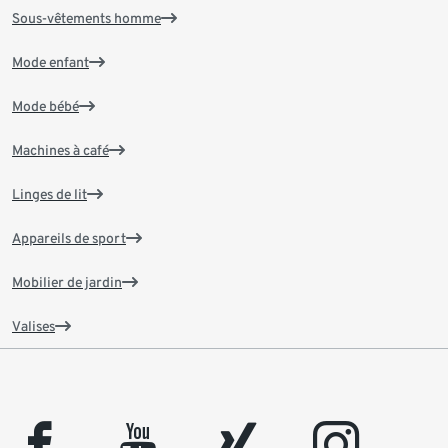
Sous-vêtements homme
Mode enfant
Mode bébé
Machines à café
Linges de lit
Appareils de sport
Mobilier de jardin
Valises
facebook
youtube
xing
instagram