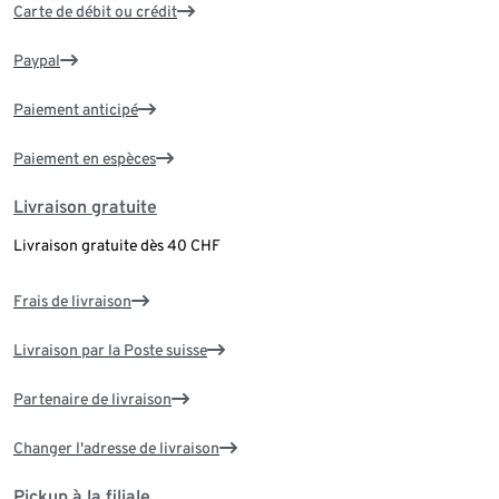
Carte de débit ou crédit
Paypal
Paiement anticipé
Paiement en espèces
Livraison gratuite
Livraison gratuite dès 40 CHF
Frais de livraison
Livraison par la Poste suisse
Partenaire de livraison
Changer l'adresse de livraison
Pickup à la filiale