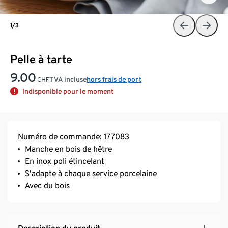
1/3
Pelle à tarte
9.00
TVA incluse
hors frais de port
CHF
Indisponible pour le moment
Numéro de commande: 177083
Manche en bois de hêtre
En inox poli étincelant
S'adapte à chaque service porcelaine
Avec du bois