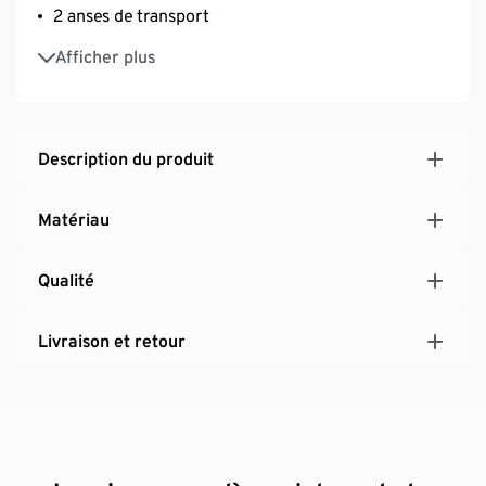
2 anses de transport
Idéal aussi pour ranger les maillots de bain mouillés
Afficher plus
Description du produit
Matériau
Qualité
Livraison et retour