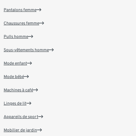
Pantalons femme
Chaussures femme
Pulls homme
Sous-vêtements homme
Mode enfant
Mode bébé
Machines à café
Linges de lit
Appareils de sport
Mobilier de jardin