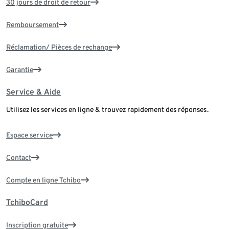
30 jours de droit de retour
Remboursement
Réclamation/ Pièces de rechange
Garantie
Service & Aide
Utilisez les services en ligne & trouvez rapidement des réponses.
Espace service
Contact
Compte en ligne Tchibo
TchiboCard
Inscription gratuite