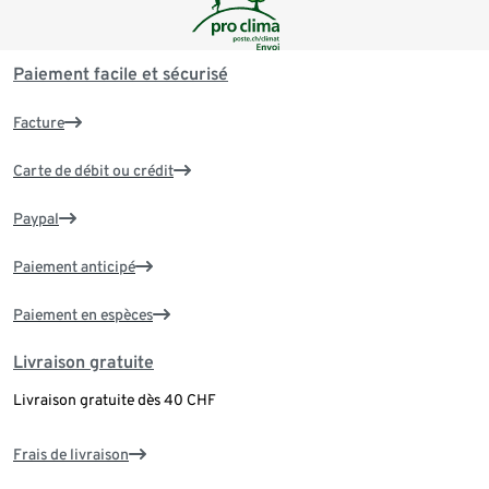
Paiement facile et sécurisé
Facture
Carte de débit ou crédit
Paypal
Paiement anticipé
Paiement en espèces
Livraison gratuite
Livraison gratuite dès 40 CHF
Frais de livraison