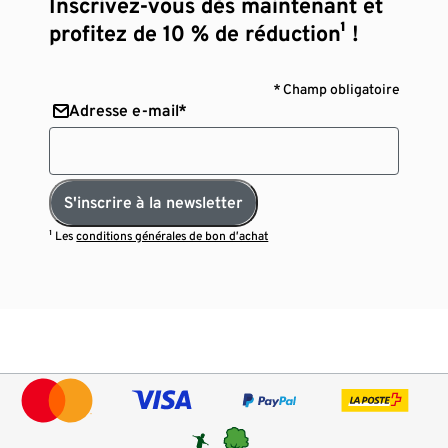
Inscrivez-vous dès maintenant et
profitez de 10 % de réduction¹ !
* Champ obligatoire
Adresse e-mail*
S'inscrire à la newsletter
¹ Les
conditions générales de bon d’achat