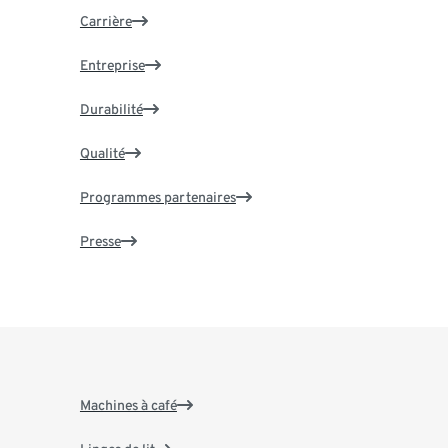
Carrière
Entreprise
Durabilité
Qualité
Programmes partenaires
Presse
Machines à café