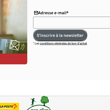
Adresse e-mail*
S'inscrire à la newsletter
¹ Les
conditions générales de bon d’achat