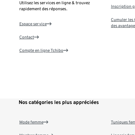
Utilisez les services en ligne & trouvez
Inscription g
rapidement des réponses.
Cumuler les G
Espace service
des avantage
Contact
Compte en ligne Tchibo
Nos catégories les plus appréciées
Mode femme
Tuniques f