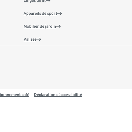
Linges de lit
Appareils de sport
Mobilier de jardin
Valises
 abonnement café
Déclaration d'accessibilité