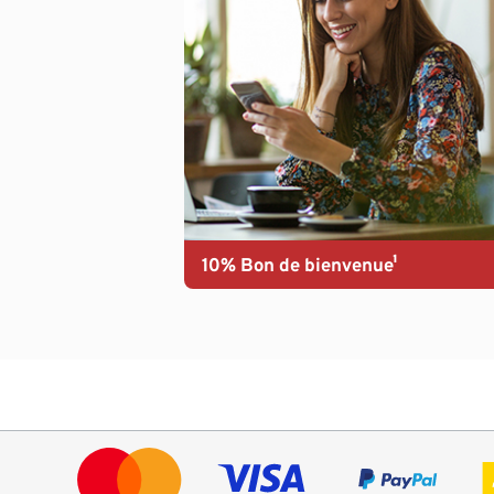
10% Bon de bienvenue¹