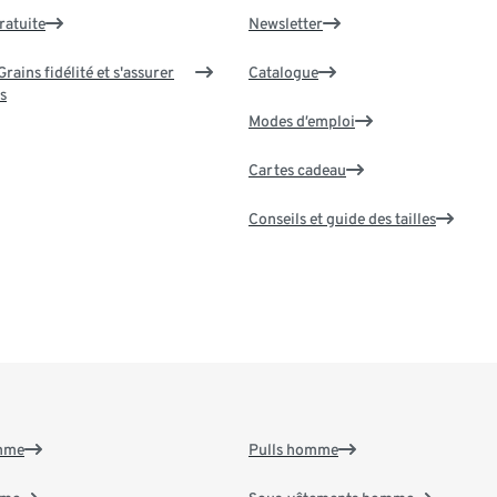
ratuite
Newsletter
rains fidélité et s'assurer
Catalogue
s
Modes d’emploi
Cartes cadeau
Conseils et guide des tailles
emme
Pulls homme