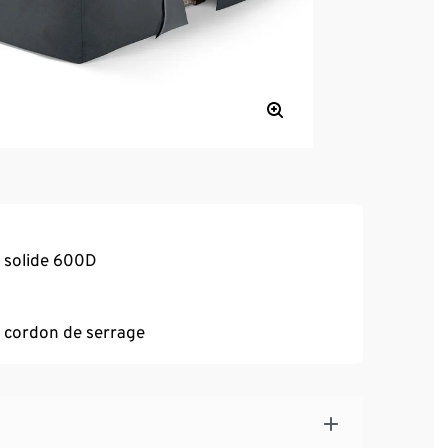
r solide 600D
et cordon de serrage