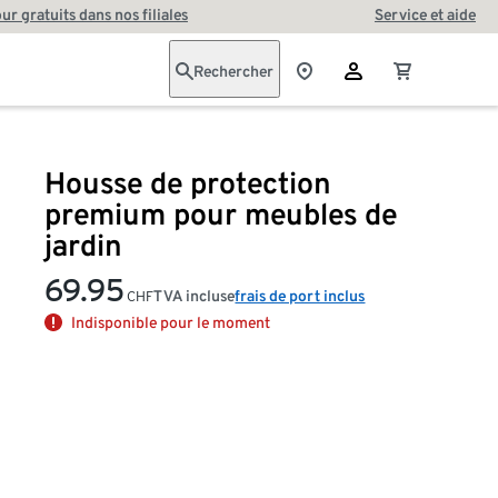
our gratuits dans nos filiales
Service et aide
Rechercher
Housse de protection
premium pour meubles de
jardin
69.95
TVA incluse
frais de port inclus
CHF
Indisponible pour le moment