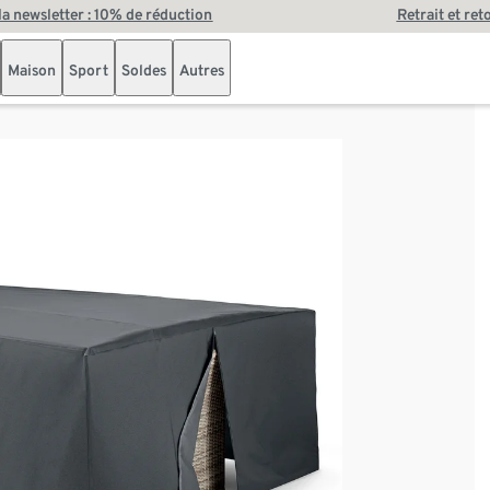
 la newsletter : 10% de réduction
Retrait et ret
Maison
Sport
Soldes
Autres