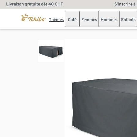
Livraison gratuite dès 40 CHF
S’inscrire à
Thèmes
Café
Femmes
Hommes
Enfants