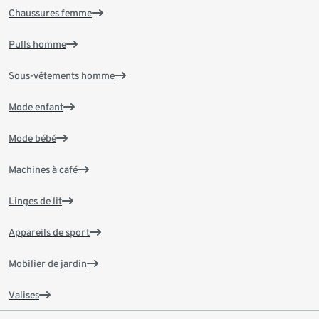
Chaussures femme
Pulls homme
Sous-vêtements homme
Mode enfant
Mode bébé
Machines à café
Linges de lit
Appareils de sport
Mobilier de jardin
Valises