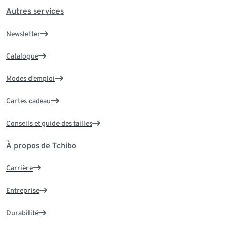
Autres services
Newsletter
Catalogue
Modes d’emploi
Cartes cadeau
Conseils et guide des tailles
À propos de Tchibo
Carrière
Entreprise
Durabilité