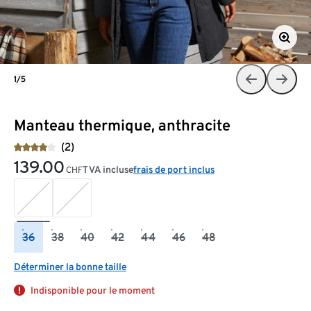
1/5
Manteau thermique, anthracite
(2)
139.00
TVA incluse
frais de port inclus
CHF
36
38
40
42
44
46
48
Déterminer la bonne taille
Indisponible pour le moment