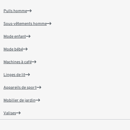
Pulls homme
Sous-vêtements homme
Mode enfant
Mode bébé
Machines à café
Linges de lit
Appareils de sport
Mobilier de jardin
Valises