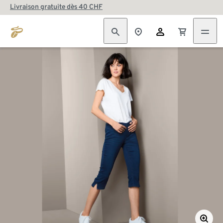
Livraison gratuite dès 40 CHF