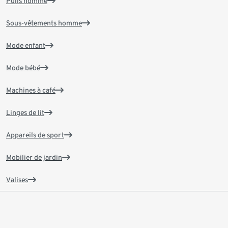
Pulls homme
Sous-vêtements homme
Mode enfant
Mode bébé
Machines à café
Linges de lit
Appareils de sport
Mobilier de jardin
Valises