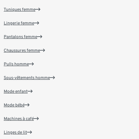
Tuniques femme
Lingerie femme
Pantalons femme
Chaussures femme
Pulls homme
Sous-vêtements homme
Mode enfant
Mode bébé
Machines à café
Linges de lit