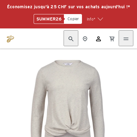
Économisez jusqu'à 25 CHF sur vos achats aujourd'hui !*
SUMMER26
Copier
Info*