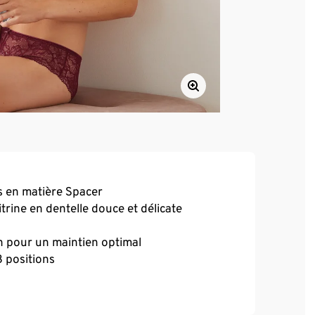
s en matière Spacer
rine en dentelle douce et délicate
 pour un maintien optimal
3 positions
ité pour une longue durée de vie et une