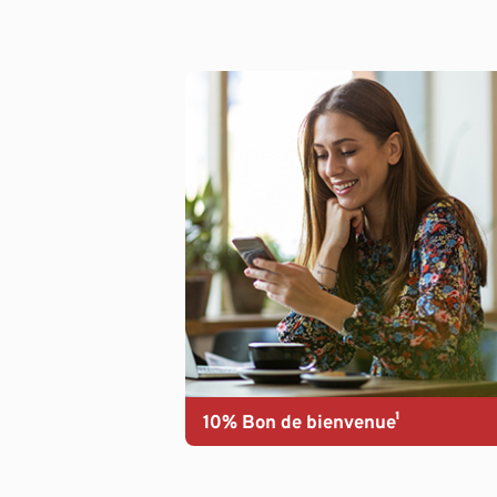
10% Bon de bienvenue¹