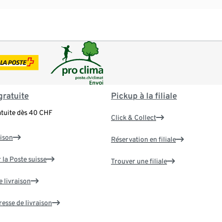
gratuite
Pickup à la filiale
atuite dès 40 CHF
Click & Collect
aison
Réservation en filiale
 la Poste suisse
Trouver une filiale
e livraison
resse de livraison