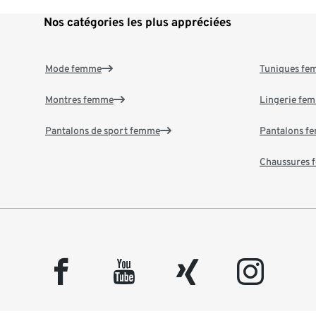
Nos catégories les plus appréciées
Mode femme
Tuniques f
Montres femme
Lingerie fe
Pantalons de sport femme
Pantalons f
Chaussures
facebook
youtube
xing
instagram