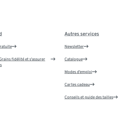
d
Autres services
ratuite
Newsletter
rains fidélité et s'assurer
Catalogue
s
Modes d’emploi
Cartes cadeau
Conseils et guide des tailles