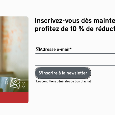
Inscrivez-vous dès maint
profitez de 10 % de réduct
Adresse e-mail*
S'inscrire à la newsletter
¹ Les
conditions générales de bon d’achat