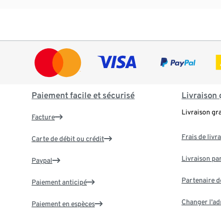
Paiement facile et sécurisé
Livraison 
Livraison gr
Facture
Frais de livr
Carte de débit ou crédit
Livraison par
Paypal
Partenaire d
Paiement anticipé
Changer l'ad
Paiement en espèces