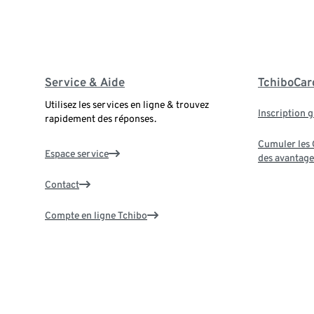
Service & Aide
TchiboCar
Utilisez les services en ligne & trouvez
Inscription g
rapidement des réponses.
Cumuler les G
Espace service
des avantage
Contact
Compte en ligne Tchibo