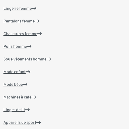
Lingerie femme
Pantalons femme
Chaussures femme
Pulls homme
Sous-vêtements homme
Mode enfant
Mode bébé
Machines à café
Linges de lit
Appareils de sport