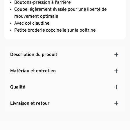
Boutons-pression à l'arrière
Coupe légèrement évasée pour une liberté de
mouvement optimale
Avec col claudine
Petite broderie coccinelle sur la poitrine
Description du produit
Matériau et entretien
Qualité
Livraison et retour