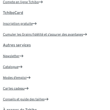
Compte en ligne Tchibo
TchiboCard
Inscription gratuite
Cumuler les Grains fidélité et s'assurer des avantages
Autres services
Newsletter
Catalogue
Modes d’emploi
Cartes cadeau
Conseils et guide des tailles
À propos de Tchibo