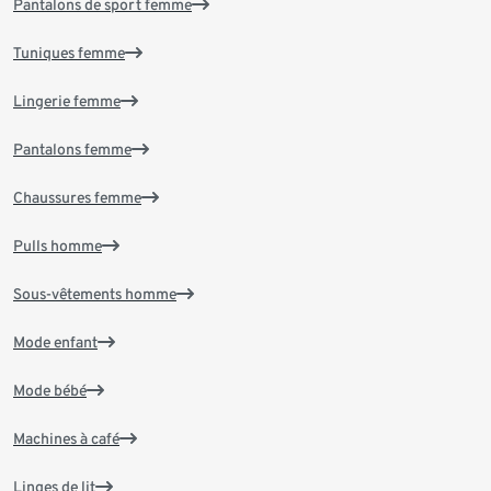
Pantalons de sport femme
Tuniques femme
Lingerie femme
Pantalons femme
Chaussures femme
Pulls homme
Sous-vêtements homme
Mode enfant
Mode bébé
Machines à café
Linges de lit