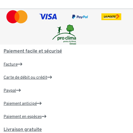
Paiement facile et sécurisé
Facture
Carte de débit ou crédit
Paypal
Paiement anticipé
Paiement en espèces
Livraison gratuite