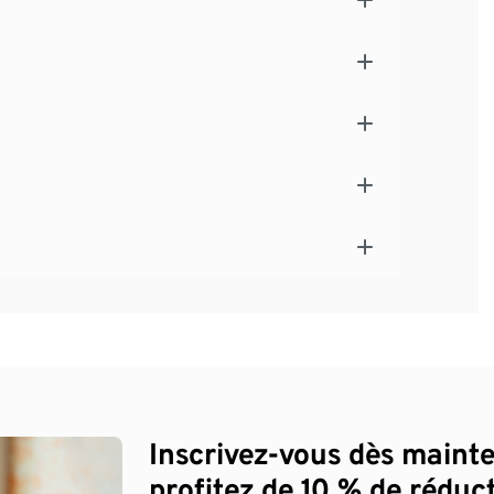
Inscrivez-vous dès maint
profitez de 10 % de réduct