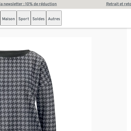
 la newsletter : 10% de réduction
Retrait et ret
Maison
Sport
Soldes
Autres