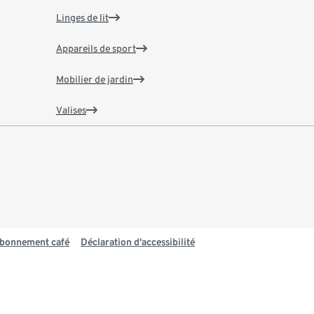
Linges de lit
Appareils de sport
Mobilier de jardin
Valises
 abonnement café
Déclaration d'accessibilité