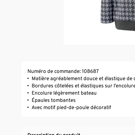
Numéro de commande: 108687
Matière agréablement douce et élastique de 
Bordures côtelées et élastiques sur l’encolure 
Encolure légèrement bateau
Épaules tombantes
Avec motif pied-de-poule décoratif
Description du produit