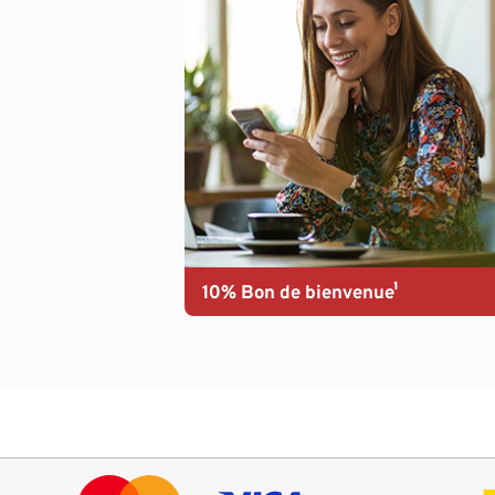
10% Bon de bienvenue¹