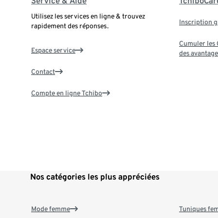
Service & Aide
TchiboCar
Utilisez les services en ligne & trouvez
Inscription g
rapidement des réponses.
Cumuler les G
Espace service
des avantage
Contact
Compte en ligne Tchibo
Nos catégories les plus appréciées
Mode femme
Tuniques f