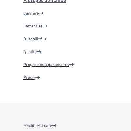
À propos de Tchibo
Carrière
Entreprise
Durabilité
Qualité
Programmes partenaires
Presse
Machines à café