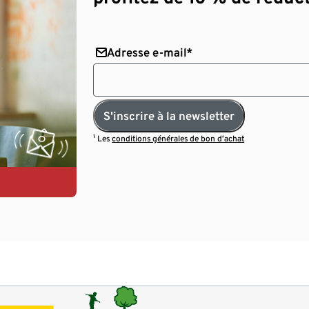
Adresse e-mail*
S'inscrire à la newsletter
¹ Les
conditions générales de bon d’achat