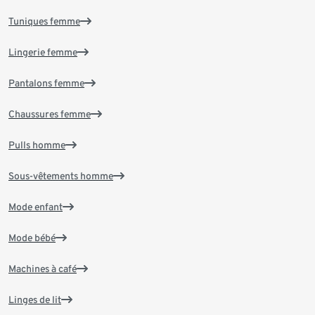
Tuniques femme
Lingerie femme
Pantalons femme
Chaussures femme
Pulls homme
Sous-vêtements homme
Mode enfant
Mode bébé
Machines à café
Linges de lit