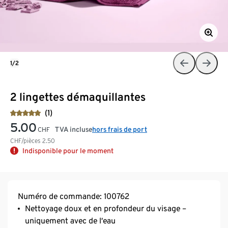
1/2
2 lingettes démaquillantes
(1)
5.00
TVA incluse
hors frais de port
CHF
CHF/pièces
2.50
Indisponible pour le moment
Numéro de commande: 100762
Nettoyage doux et en profondeur du visage –
uniquement avec de l’eau