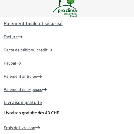
Paiement facile et sécurisé
Facture
Carte de débit ou crédit
Paypal
Paiement anticipé
Paiement en espèces
Livraison gratuite
Livraison gratuite dès 40 CHF
Frais de livraison