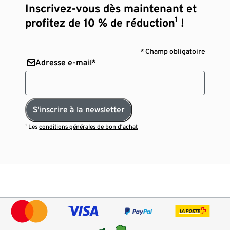
Inscrivez-vous dès maintenant et
profitez de 10 % de réduction¹ !
* Champ obligatoire
Adresse e-mail*
S'inscrire à la newsletter
¹ Les
conditions générales de bon d’achat