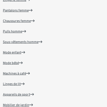
Pantalons femme
Chaussures femme
Pulls homme
Sous-vêtements homme
Mode enfant
Mode bébé
Machines à café
Linges de lit
Appareils de sport
Mobilier de jardin