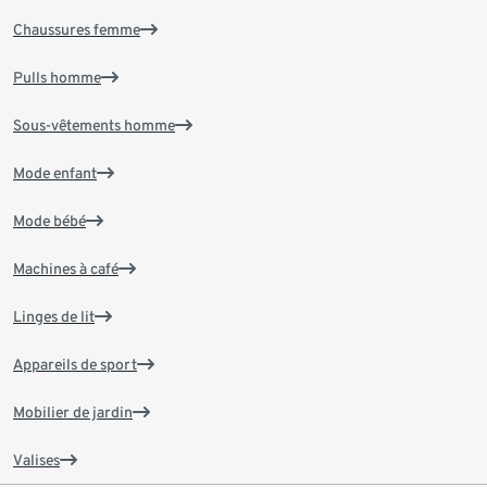
Chaussures femme
Pulls homme
Sous-vêtements homme
Mode enfant
Mode bébé
Machines à café
Linges de lit
Appareils de sport
Mobilier de jardin
Valises