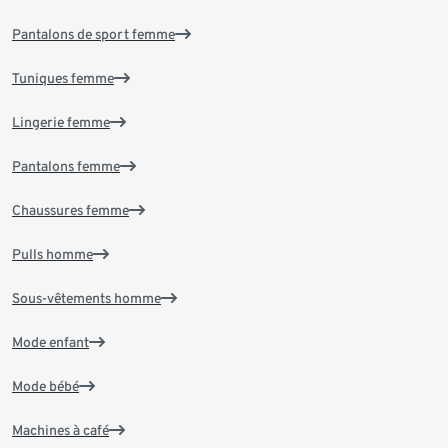
Pantalons de sport femme
Tuniques femme
Lingerie femme
Pantalons femme
Chaussures femme
Pulls homme
Sous-vêtements homme
Mode enfant
Mode bébé
Machines à café