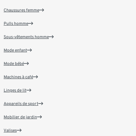
Chaussures femme
Pulls homme
Sous-vêtements homme
Mode enfant
Mode bébé
Machines à café
Linges de lit
Appareils de sport
Mobilier de jardin
Valises