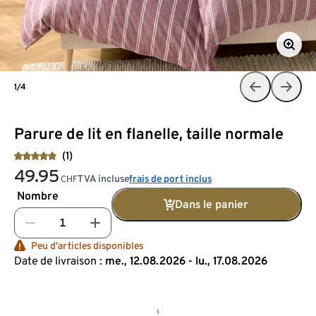
1/4
Parure de lit en flanelle, taille normale
(1)
49.95
TVA incluse
frais de port inclus
CHF
Nombre
Dans le panier
Peu d’articles disponibles
Date de livraison :
me., 12.08.2026 - lu., 17.08.2026