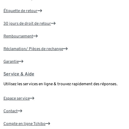
Étiquette de retour
30 jours de droit de retour
Remboursement
Réclamation/ Pièces de rechange
Garantie
Service & Aide
Utilisez les services en ligne & trouvez rapidement des réponses.
Espace service
Contact
Compte en ligne Tchibo