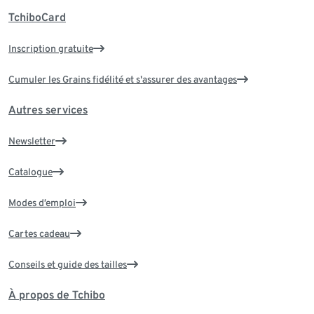
TchiboCard
Inscription gratuite
Cumuler les Grains fidélité et s'assurer des avantages
Autres services
Newsletter
Catalogue
Modes d’emploi
Cartes cadeau
Conseils et guide des tailles
À propos de Tchibo