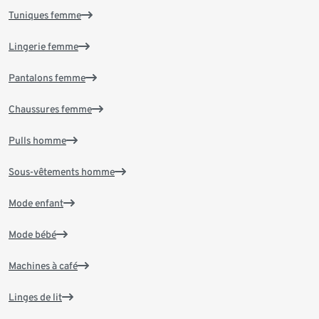
Tuniques femme
Lingerie femme
Pantalons femme
Chaussures femme
Pulls homme
Sous-vêtements homme
Mode enfant
Mode bébé
Machines à café
Linges de lit