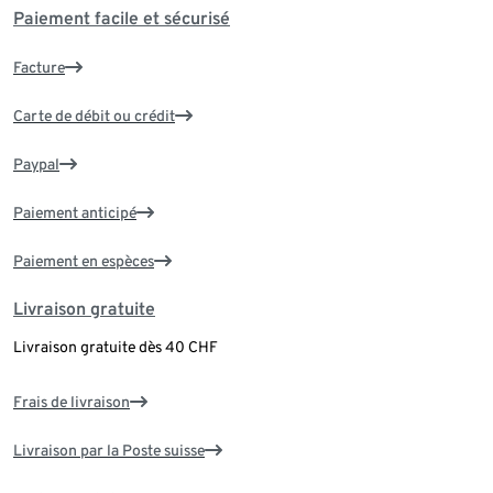
Paiement facile et sécurisé
Facture
Carte de débit ou crédit
Paypal
Paiement anticipé
Paiement en espèces
Livraison gratuite
Livraison gratuite dès 40 CHF
Frais de livraison
Livraison par la Poste suisse