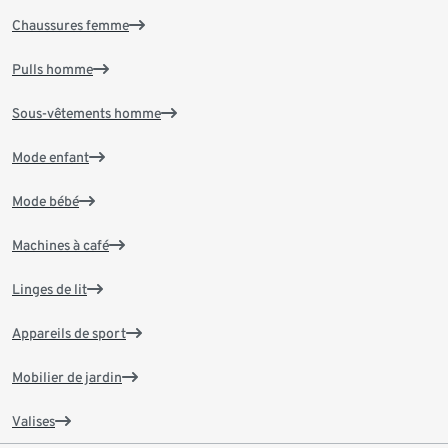
Chaussures femme
Pulls homme
Sous-vêtements homme
Mode enfant
Mode bébé
Machines à café
Linges de lit
Appareils de sport
Mobilier de jardin
Valises