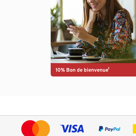
10% Bon de bienvenue¹