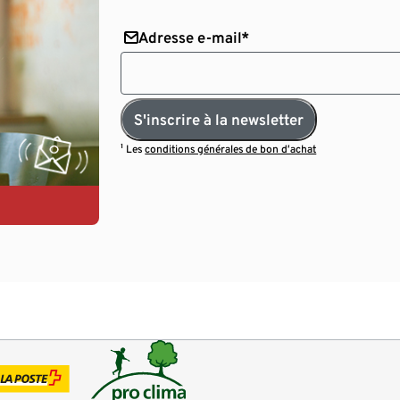
Adresse e-mail*
S'inscrire à la newsletter
¹ Les
conditions générales de bon d’achat