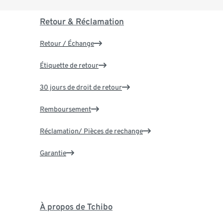
Retour & Réclamation
Retour / Échange
Étiquette de retour
30 jours de droit de retour
Remboursement
Réclamation/ Pièces de rechange
Garantie
À propos de Tchibo