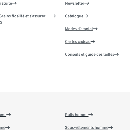
ratuite
Newsletter
rains fidélité et s'assurer
Catalogue
s
Modes d’emploi
Cartes cadeau
Conseils et guide des tailles
emme
Pulls homme
mme
Sous-vêtements homme