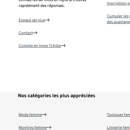
Inscription g
rapidement des réponses.
Cumuler les G
Espace service
des avantage
Contact
Compte en ligne Tchibo
Nos catégories les plus appréciées
Mode femme
Tuniques f
Montres femme
Lingerie fe