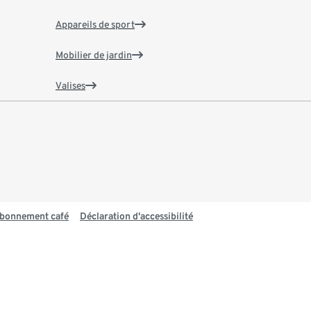
Appareils de sport
Mobilier de jardin
Valises
 abonnement café
Déclaration d'accessibilité