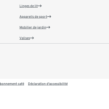
Linges de lit
Appareils de sport
Mobilier de jardin
Valises
 abonnement café
Déclaration d'accessibilité