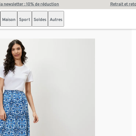
 la newsletter : 10% de réduction
Retrait et ret
Maison
Sport
Soldes
Autres