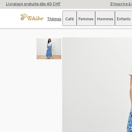
Livraison gratuite dès 40 CHF
S’inscrire à
Thèmes
Café
Femmes
Hommes
Enfants