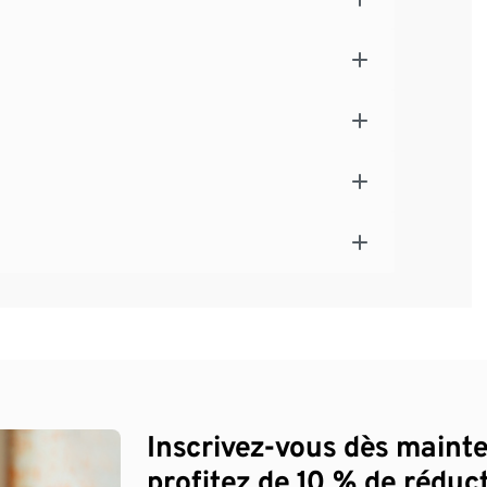
Inscrivez-vous dès maint
profitez de 10 % de réduct