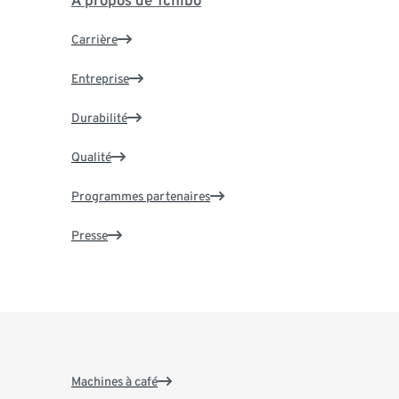
À propos de Tchibo
Carrière
Entreprise
Durabilité
Qualité
Programmes partenaires
Presse
Machines à café