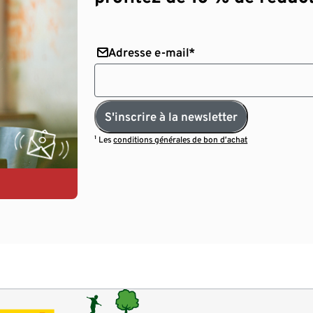
Adresse e-mail*
S'inscrire à la newsletter
¹ Les
conditions générales de bon d’achat