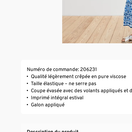
Numéro de commande: 206231
Qualité légèrement crêpée en pure viscose
Taille élastique – ne serre pas
Coupe évasée avec des volants appliqués et d
Imprimé intégral estival
Galon appliqué
Description du produit