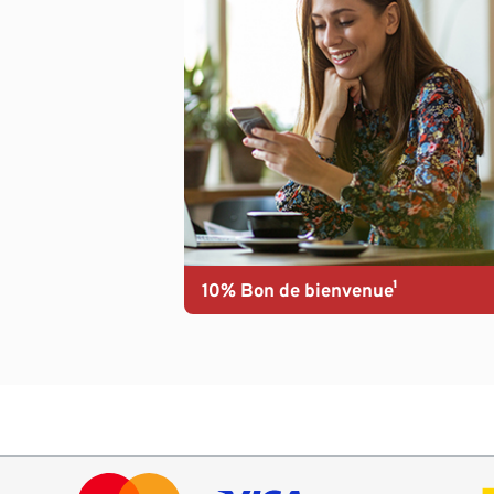
10% Bon de bienvenue¹