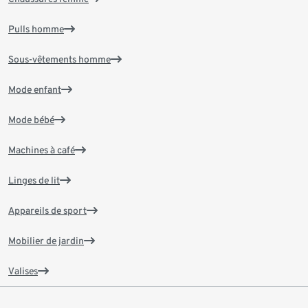
Pulls homme
Sous-vêtements homme
Mode enfant
Mode bébé
Machines à café
Linges de lit
Appareils de sport
Mobilier de jardin
Valises